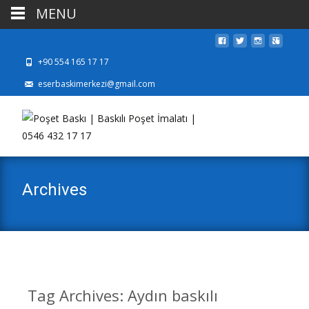
MENU
+90 554 165 17 17
eserbaskimerkezi@gmail.com
Archives
Tag Archives: Aydın baskılı