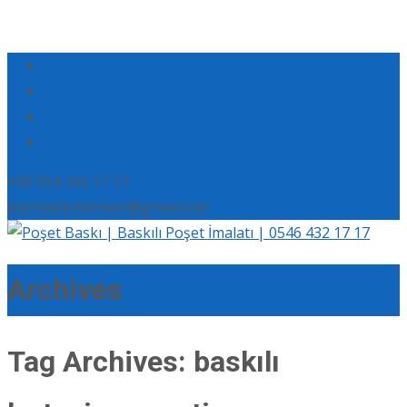
+90 554 165 17 17
eserbaskimerkezi@gmail.com
Archives
Tag Archives: baskılı