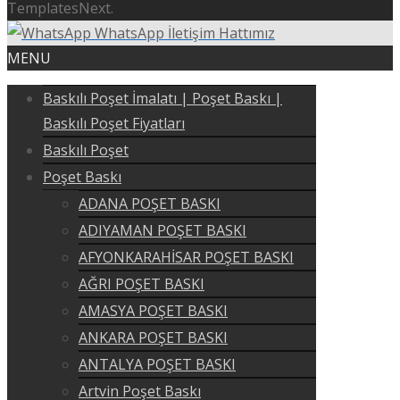
TemplatesNext.
WhatsApp İletişim Hattımız
MENU
Baskılı Poşet İmalatı | Poşet Baskı |
Baskılı Poşet Fiyatları
Baskılı Poşet
Poşet Baskı
ADANA POŞET BASKI
ADIYAMAN POŞET BASKI
AFYONKARAHİSAR POŞET BASKI
AĞRI POŞET BASKI
AMASYA POŞET BASKI
ANKARA POŞET BASKI
ANTALYA POŞET BASKI
Artvin Poşet Baskı