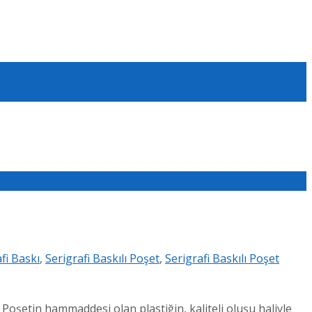
fi Baskı
,
Serigrafi Baskılı Poşet
,
Serigrafi Baskılı Poşet
z. Poşetin hammaddesi olan plastiğin, kaliteli oluşu haliyle