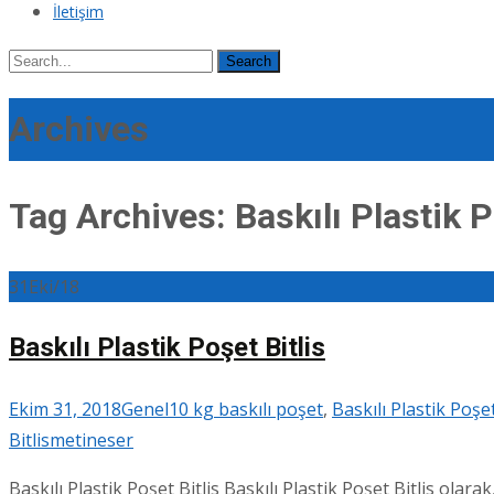
İletişim
Search
for:
Archives
Tag Archives: Baskılı Plastik P
31
Eki/18
Baskılı Plastik Poşet Bitlis
Ekim 31, 2018
Genel
10 kg baskılı poşet
,
Baskılı Plastik Poşet
Bitlis
metineser
Baskılı Plastik Poşet Bitlis Baskılı Plastik Poşet Bitlis olar