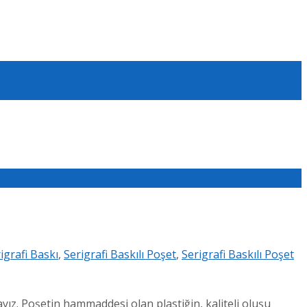
igrafi Baskı
,
Serigrafi Baskılı Poşet
,
Serigrafi Baskılı Poşet
ayız. Poşetin hammaddesi olan plastiğin, kaliteli oluşu