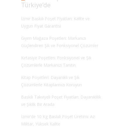
Türkiye’de
İzmir Baskılı Poşet Fiyatları: Kalite ve
Uygun Fiyat Garantisi
Giyim Mağaza Poşetleri: Markanızı
Güçlendiren Şık ve Fonksiyonel Çözümler
Kırtasiye Poşetleri: Fonksiyonel ve Şık
Çözümlerle Markanızı Tanıtın
Kitap Poşetleri: Dayanıklı ve Şık
Çözümlerle Kitaplarınızı Koruyun
Baskılı Takviyeli Poşet Fiyatları: Dayanıklılık
ve Şıklık Bir Arada
İzmir’de 10 Kg Baskılı Poşet Üretimi: Az
Miktar, Yüksek Kalite