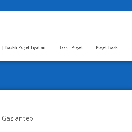
| Baskılı Poşet Fiyatları
Baskılı Poşet
Poşet Baskı
t Gaziantep