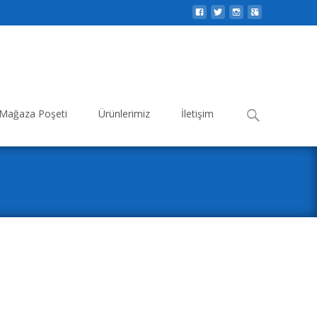
Search
Mağaza Poşeti
Ürünlerimiz
İletişim
for: