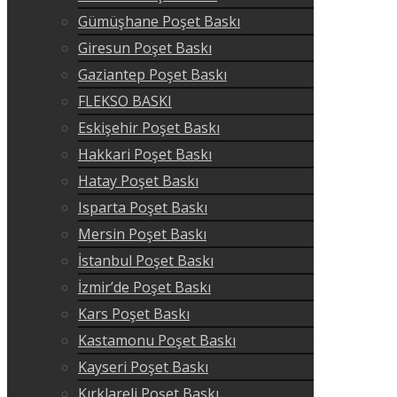
Gümüşhane Poşet Baskı
Giresun Poşet Baskı
Gaziantep Poşet Baskı
FLEKSO BASKI
Eskişehir Poşet Baskı
Hakkari Poşet Baskı
Hatay Poşet Baskı
Isparta Poşet Baskı
Mersin Poşet Baskı
İstanbul Poşet Baskı
İzmir’de Poşet Baskı
Kars Poşet Baskı
Kastamonu Poşet Baskı
Kayseri Poşet Baskı
Kırklareli Poşet Baskı