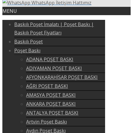
WhatsApp İletişim Hattımız
MENU
Baskılı Poşet İmalatı | Poşet Baskı |
Baskılı Poşet Fiyatları
Baskılı Poşet
Poşet Baskı
ADANA POŞET BASKI
ADIYAMAN POŞET BASKI
AFYONKARAHİSAR POŞET BASKI
AĞRI POŞET BASKI
AMASYA POŞET BASKI
ANKARA POŞET BASKI
ANTALYA POŞET BASKI
Artvin Poşet Baskı
Aydın Poşet Baskı