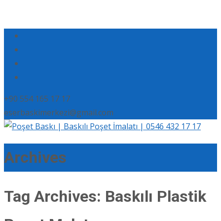
+90 554 165 17 17
eserbaskimerkezi@gmail.com
Archives
Tag Archives: Baskılı Plastik