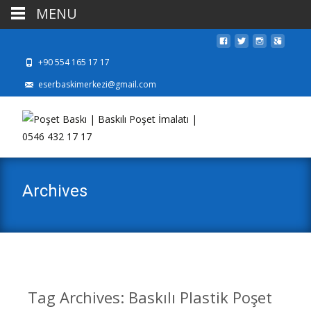
MENU
+90 554 165 17 17
eserbaskimerkezi@gmail.com
Archives
Tag Archives: Baskılı Plastik Poşet