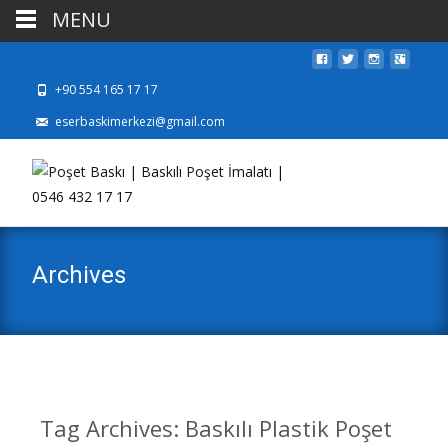
MENU
+90 554 165 17 17
eserbaskimerkezi@gmail.com
Archives
Tag Archives: Baskılı Plastik Poşet