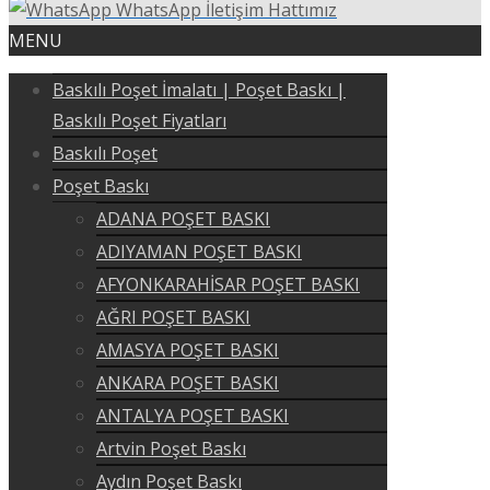
WhatsApp İletişim Hattımız
MENU
Baskılı Poşet İmalatı | Poşet Baskı |
Baskılı Poşet Fiyatları
Baskılı Poşet
Poşet Baskı
ADANA POŞET BASKI
ADIYAMAN POŞET BASKI
AFYONKARAHİSAR POŞET BASKI
AĞRI POŞET BASKI
AMASYA POŞET BASKI
ANKARA POŞET BASKI
ANTALYA POŞET BASKI
Artvin Poşet Baskı
Aydın Poşet Baskı