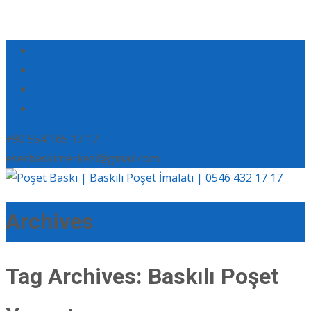
+90 554 165 17 17
eserbaskimerkezi@gmail.com
Archives
Tag Archives: Baskılı Poşet