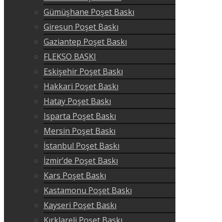
Gümüşhane Poşet Baskı
Giresun Poşet Baskı
Gaziantep Poşet Baskı
FLEKSO BASKI
Eskişehir Poşet Baskı
Hakkari Poşet Baskı
Hatay Poşet Baskı
Isparta Poşet Baskı
Mersin Poşet Baskı
İstanbul Poşet Baskı
İzmir’de Poşet Baskı
Kars Poşet Baskı
Kastamonu Poşet Baskı
Kayseri Poşet Baskı
Kırklareli Poşet Baskı