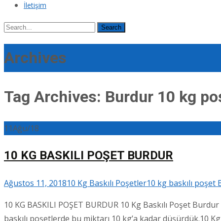
İletişim
Search
for:
Archives
Tag Archives: Burdur 10 kg po
11
Ağu/18
10 KG BASKILI POŞET BURDUR
Ağustos 11, 2018
10 Kg Baskılı Poşetler
10 kg baskılı poşet
10 KG BASKILI POŞET BURDUR 10 Kg Baskılı Poşet Burdur ür
baskılı poşetlerde bu miktarı 10 kg’a kadar düşürdük.10 Kg