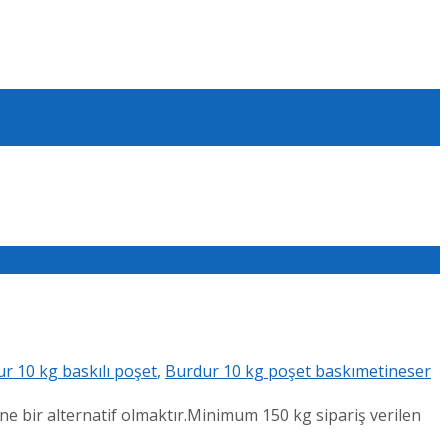
r 10 kg baskılı poşet
,
Burdur 10 kg poşet baskı
metineser
 bir alternatif olmaktır.Minimum 150 kg sipariş verilen