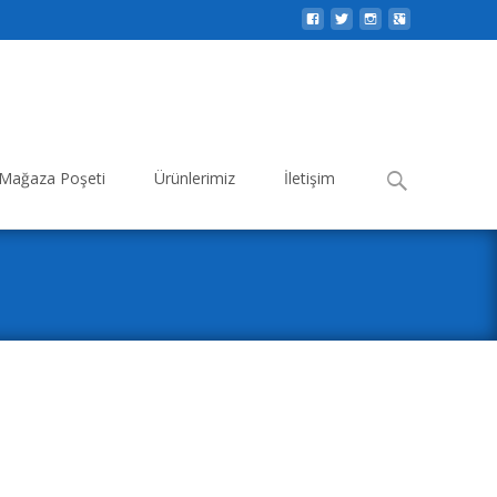
Search
Mağaza Poşeti
Ürünlerimiz
İletişim
for: