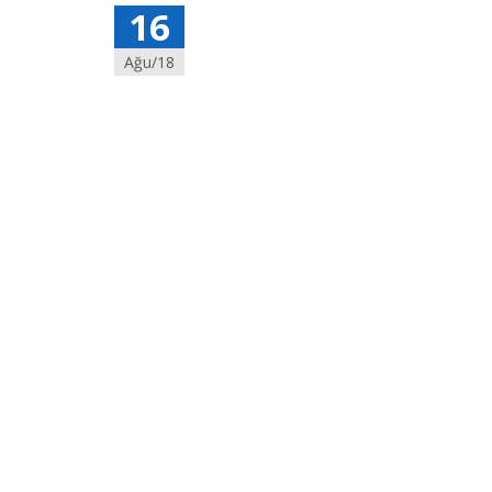
16
Ağu/18