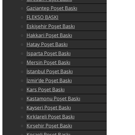
Gaziantep Poşet Baskı
FLEKSO BASKI
Eskişehir Poşet Baskı
Hakkari Poşet Baskı
Hatay Poşet Baskı
Isparta Poşet Baskı
Mersin Poşet Baskı
İstanbul Poşet Baskı
İzmir’de Poşet Baskı
Kars Poşet Baskı
Kastamonu Poşet Baskı
Kayseri Poşet Baskı
Kırklareli Poşet Baskı
Kırşehir Poşet Baskı
Kocaeli Poşet Baskı