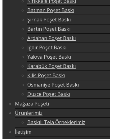
Kırıkkale Poşet Baskı
Batman Poşet Baskı
Şırnak Poşet Baskı
Bartın Poşet Baskı
Ardahan Poşet Baskı
Iğdır Poşet Baskı
Yalova Poşet Baskı
Karabük Poşet Baskı
Kilis Poşet Baskı
Osmaniye Poşet Baskı
Düzce Poşet Baskı
Mağaza Poşeti
Ürünlerimiz
Baskılı Tela Örneklerimiz
İletişim