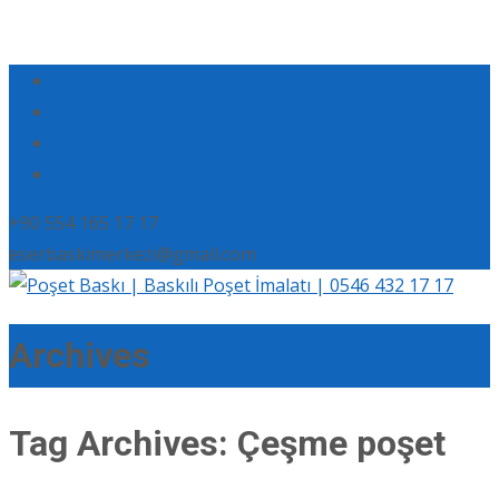
+90 554 165 17 17
eserbaskimerkezi@gmail.com
Archives
Tag Archives: Çeşme poşet