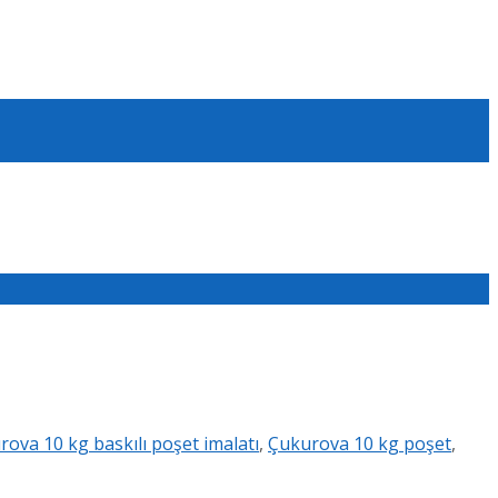
ova 10 kg baskılı poşet imalatı
,
Çukurova 10 kg poşet
,