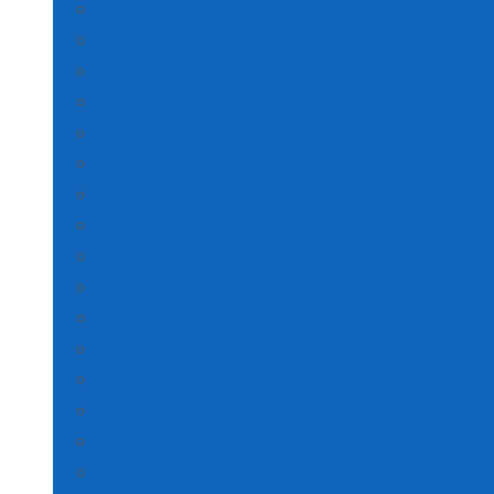
AMASYA POŞET BASKI
ANKARA POŞET BASKI
ANTALYA POŞET BASKI
Artvin Poşet Baskı
Aydın Poşet Baskı
Balıkesir Poşet Baskı
BİLECİK POŞET BASKI
BİNGÖL POŞET BASKI
BİTLİS POŞET BASKI
BOLU POŞET BASKI
BURSA POŞET BASKI
ÇANAKKALE POŞET BASKI
ÇANKIRI POŞET BASKI
Çorum Poşet Baskı
Denizli Poşet Baskı
Diyarbakır Poşet Baskı