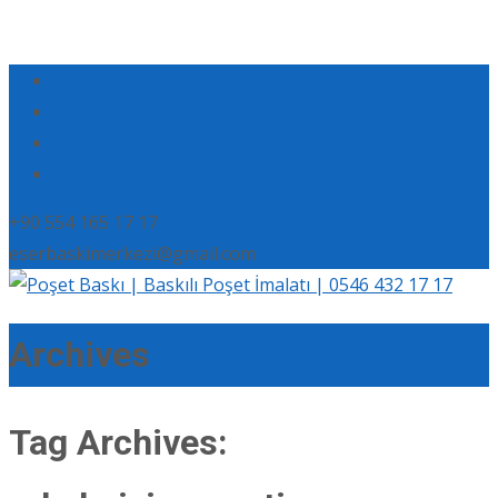
+90 554 165 17 17
eserbaskimerkezi@gmail.com
Archives
Tag Archives: