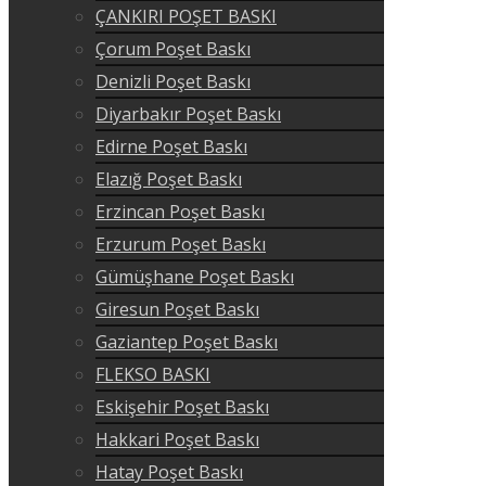
ÇANKIRI POŞET BASKI
Çorum Poşet Baskı
Denizli Poşet Baskı
Diyarbakır Poşet Baskı
Edirne Poşet Baskı
Elazığ Poşet Baskı
Erzincan Poşet Baskı
Erzurum Poşet Baskı
Gümüşhane Poşet Baskı
Giresun Poşet Baskı
Gaziantep Poşet Baskı
FLEKSO BASKI
Eskişehir Poşet Baskı
Hakkari Poşet Baskı
Hatay Poşet Baskı