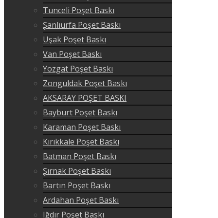
Tunceli Poşet Baskı
Şanlıurfa Poşet Baskı
Uşak Poşet Baskı
Van Poşet Baskı
Yozgat Poşet Baskı
Zonguldak Poşet Baskı
AKSARAY POŞET BASKI
Bayburt Poşet Baskı
Karaman Poşet Baskı
Kırıkkale Poşet Baskı
Batman Poşet Baskı
Şırnak Poşet Baskı
Bartın Poşet Baskı
Ardahan Poşet Baskı
Iğdır Poşet Baskı