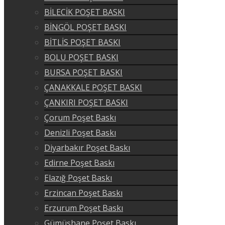
BİLECİK POŞET BASKI
BİNGÖL POŞET BASKI
BİTLİS POŞET BASKI
BOLU POŞET BASKI
BURSA POŞET BASKI
ÇANAKKALE POŞET BASKI
ÇANKIRI POŞET BASKI
Çorum Poşet Baskı
Denizli Poşet Baskı
Diyarbakır Poşet Baskı
Edirne Poşet Baskı
Elazığ Poşet Baskı
Erzincan Poşet Baskı
Erzurum Poşet Baskı
Gümüşhane Poşet Baskı