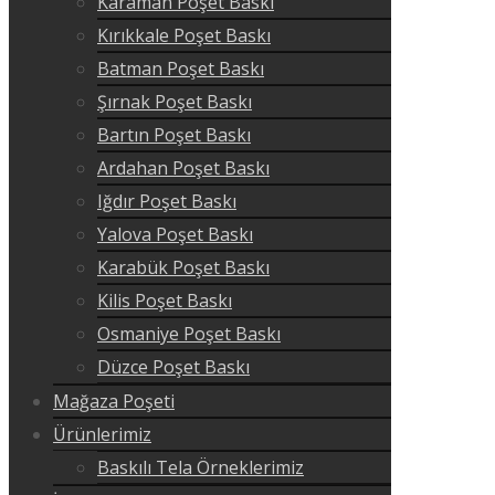
Karaman Poşet Baskı
Kırıkkale Poşet Baskı
Batman Poşet Baskı
Şırnak Poşet Baskı
Bartın Poşet Baskı
Ardahan Poşet Baskı
Iğdır Poşet Baskı
Yalova Poşet Baskı
Karabük Poşet Baskı
Kilis Poşet Baskı
Osmaniye Poşet Baskı
Düzce Poşet Baskı
Mağaza Poşeti
Ürünlerimiz
Baskılı Tela Örneklerimiz