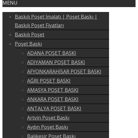
MENU
Baskılı Poşet İmalatı | Poşet Baskı |
Baskılı Poşet Fiyatları
Baskılı Poşet
Poşet Baskı
ADANA POŞET BASKI
ADIYAMAN POŞET BASKI
AFYONKARAHİSAR POŞET BASKI
AĞRI POŞET BASKI
AMASYA POŞET BASKI
ANKARA POŞET BASKI
ANTALYA POŞET BASKI
Artvin Poşet Baskı
Aydın Poşet Baskı
Balıkesir Poşet Baskı