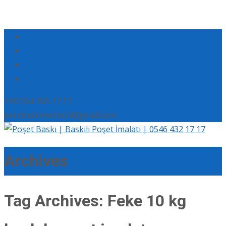
+90 554 165 17 17
eserbaskimerkezi@gmail.com
Archives
Tag Archives: Feke 10 kg