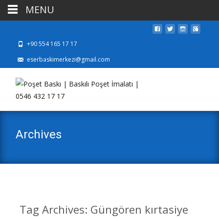
MENU
+90 554 165 17 17
eserbaskimerkezi@gmail.com
Archives
Tag Archives: Güngören kırtasiye