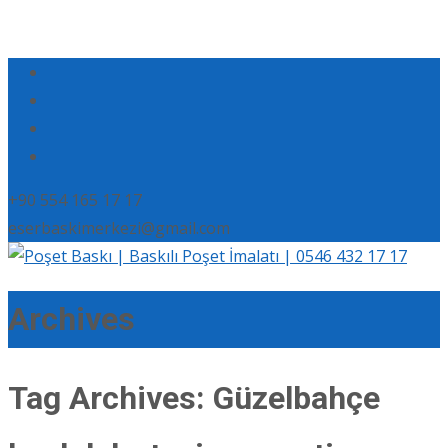
+90 554 165 17 17
eserbaskimerkezi@gmail.com
Archives
Tag Archives: Güzelbahçe