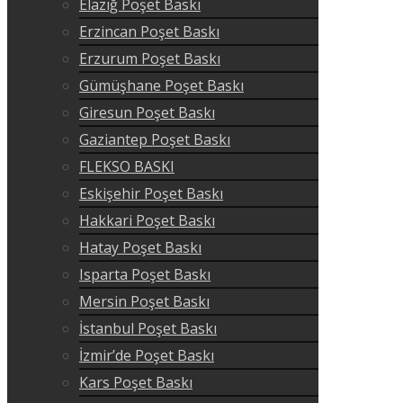
Elazığ Poşet Baskı
Erzincan Poşet Baskı
Erzurum Poşet Baskı
Gümüşhane Poşet Baskı
Giresun Poşet Baskı
Gaziantep Poşet Baskı
FLEKSO BASKI
Eskişehir Poşet Baskı
Hakkari Poşet Baskı
Hatay Poşet Baskı
Isparta Poşet Baskı
Mersin Poşet Baskı
İstanbul Poşet Baskı
İzmir’de Poşet Baskı
Kars Poşet Baskı