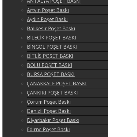
ANTALYA POŞET BASKI
Artvin Poşet Baskı
Aydın Poşet Baskı
Balıkesir Poşet Baskı
BİLECİK POŞET BASKI
BİNGÖL POŞET BASKI
BİTLİS POŞET BASKI
BOLU POŞET BASKI
BURSA POŞET BASKI
ÇANAKKALE POŞET BASKI
ÇANKIRI POŞET BASKI
Çorum Poşet Baskı
Denizli Poşet Baskı
Diyarbakır Poşet Baskı
Edirne Poşet Baskı