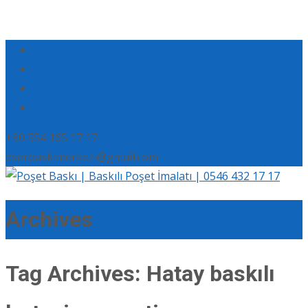
+90 554 165 17 17
eserbaskimerkezi@gmail.com
Archives
Tag Archives: Hatay baskılı