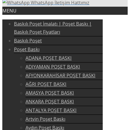
WhatsApp İletişim Hattımız
MENU
Baskılı Poşet İmalatı | Poşet Baskı |
Baskılı Poşet Fiyatları
Baskılı Poşet
Poşet Baskı
ADANA POŞET BASKI
ADIYAMAN POŞET BASKI
AFYONKARAHİSAR POŞET BASKI
AĞRI POŞET BASKI
AMASYA POŞET BASKI
ANKARA POŞET BASKI
ANTALYA POŞET BASKI
Artvin Poşet Baskı
Aydın Poşet Baskı