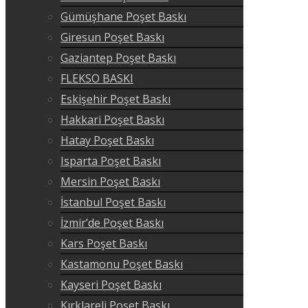
Gümüşhane Poşet Baskı
Giresun Poşet Baskı
Gaziantep Poşet Baskı
FLEKSO BASKI
Eskişehir Poşet Baskı
Hakkari Poşet Baskı
Hatay Poşet Baskı
Isparta Poşet Baskı
Mersin Poşet Baskı
İstanbul Poşet Baskı
İzmir’de Poşet Baskı
Kars Poşet Baskı
Kastamonu Poşet Baskı
Kayseri Poşet Baskı
Kırklareli Poşet Baskı