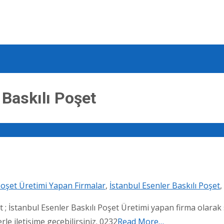
 Baskılı Poşet
 Poşet Üretimi Yapan Firmalar
,
İstanbul Esenler Baskılı Poşet
,
t ; İstanbul Esenler Baskılı Poşet Üretimi yapan firma olarak 
le iletişime geçebilirsiniz. 0232
Read More…