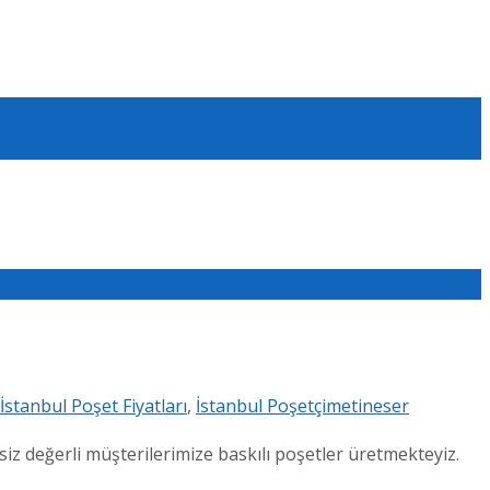
İstanbul Poşet Fiyatları
,
İstanbul Poşetçi
metineser
siz değerli müşterilerimize baskılı poşetler üretmekteyiz.