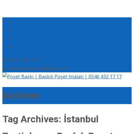
+90 554 165 17 17
eserbaskimerkezi@gmail.com
Archives
Tag Archives: İstanbul