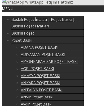
WhatsApp İletişim Hattımız
MENU
Baskılı Poşet İmalatı | Poşet Baskı |
Baskılı Poşet Fiyatları
Baskılı Poşet
Poşet Baskı
ADANA POŞET BASKI
ADIYAMAN POŞET BASKI
AFYONKARAHİSAR POŞET BASKI
AĞRI POŞET BASKI
AMASYA POŞET BASKI
ANKARA POŞET BASKI
ANTALYA POŞET BASKI
Artvin Poşet Baskı
Aydın Poşet Baskı