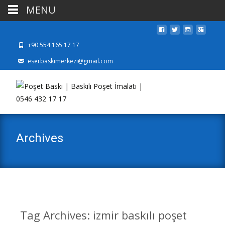
MENU
+90 554 165 17 17
eserbaskimerkezi@gmail.com
Archives
Tag Archives: izmir baskılı poşet