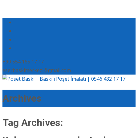
+90 554 165 17 17
eserbaskimerkezi@gmail.com
Archives
Tag Archives: