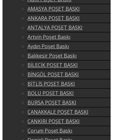
AMASYA POŞET BASKI
ANKARA POŞET BASKI
ANTALYA POŞET BASKI
Artvin Poşet Baskı
Aydın Poşet Baskı
Balıkesir Poşet Baskı
BİLECİK POŞET BASKI
BİNGÖL POŞET BASKI
BİTLİS POŞET BASKI
BOLU POŞET BASKI
BURSA POŞET BASKI
ÇANAKKALE POŞET BASKI
ÇANKIRI POŞET BASKI
Çorum Poşet Baskı
Denizli Poşet Baskı