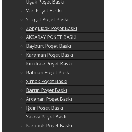
Uşak Poşet Baskı
Van Poşet Baskı
Yozgat Poşet Baskı
Zonguldak Poşet Baskı
AKSARAY POŞET BASKI
Bayburt Poşet Baskı
Karaman Poşet Baskı
Kırıkkale Poşet Baskı
Batman Poşet Baskı
Şırnak Poşet Baskı
Bartın Poşet Baskı
Ardahan Poşet Baskı
Iğdır Poşet Baskı
Yalova Poşet Baskı
Karabük Poşet Baskı