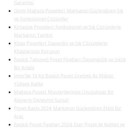
Garantisi
Giyim Mağaza Poşetleri: Markanızı Güçlendiren Şık
ve Fonksiyonel Çözümler
Kırtasiye Poşetleri: Fonksiyonel ve Şık Çözümlerle
Markanızı Tanıtın
Kitap Poşetleri: Dayanıklı ve Şık Çözümlerle
Kitaplarınızı Koruyun
Baskılı Takviyeli Poşet Fiyatları: Dayanıklılık ve Şıklık
Bir Arada
İzmir’de 10 Kg Baskılı Poşet Üretimi: Az Miktar,
Yüksek Kalite
Mağaza Poşeti: Müşterilerinize Unutulmaz Bir
Alışveriş Deneyimi Sunun
Poşet Baskı 2024: Markanızı Güçlendiren Etkili Bir
Araç
Baskılı Poşet Fiyatları 2024: Eser Poşet ile Kaliteli ve