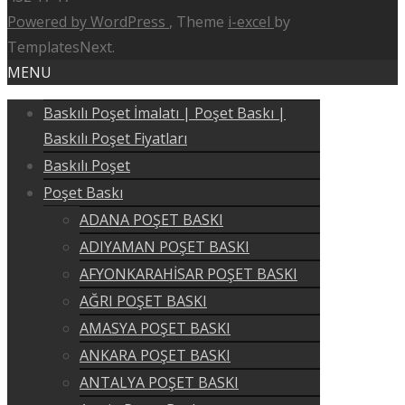
Powered by WordPress
, Theme
i-excel
by
TemplatesNext.
MENU
Baskılı Poşet İmalatı | Poşet Baskı |
Baskılı Poşet Fiyatları
Baskılı Poşet
Poşet Baskı
ADANA POŞET BASKI
ADIYAMAN POŞET BASKI
AFYONKARAHİSAR POŞET BASKI
AĞRI POŞET BASKI
AMASYA POŞET BASKI
ANKARA POŞET BASKI
ANTALYA POŞET BASKI