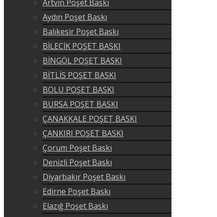
Artvin Poşet Baskı
Aydın Poşet Baskı
Balıkesir Poşet Baskı
BİLECİK POŞET BASKI
BİNGÖL POŞET BASKI
BİTLİS POŞET BASKI
BOLU POŞET BASKI
BURSA POŞET BASKI
ÇANAKKALE POŞET BASKI
ÇANKIRI POŞET BASKI
Çorum Poşet Baskı
Denizli Poşet Baskı
Diyarbakır Poşet Baskı
Edirne Poşet Baskı
Elazığ Poşet Baskı