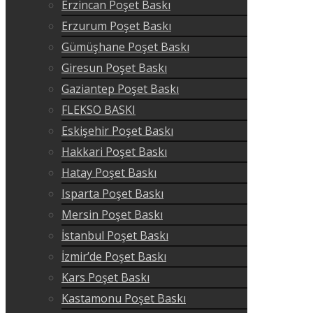
Erzincan Poşet Baskı
Erzurum Poşet Baskı
Gümüşhane Poşet Baskı
Giresun Poşet Baskı
Gaziantep Poşet Baskı
FLEKSO BASKI
Eskişehir Poşet Baskı
Hakkari Poşet Baskı
Hatay Poşet Baskı
Isparta Poşet Baskı
Mersin Poşet Baskı
İstanbul Poşet Baskı
İzmir’de Poşet Baskı
Kars Poşet Baskı
Kastamonu Poşet Baskı