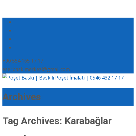
+90 554 165 17 17
eserbaskimerkezi@gmail.com
Archives
Tag Archives: Karabağlar