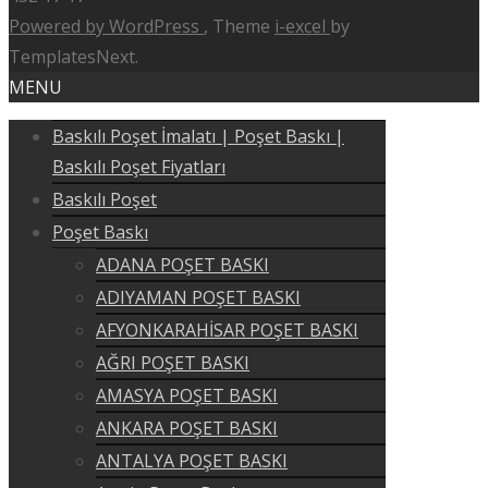
Powered by WordPress
, Theme
i-excel
by
TemplatesNext.
MENU
Baskılı Poşet İmalatı | Poşet Baskı |
Baskılı Poşet Fiyatları
Baskılı Poşet
Poşet Baskı
ADANA POŞET BASKI
ADIYAMAN POŞET BASKI
AFYONKARAHİSAR POŞET BASKI
AĞRI POŞET BASKI
AMASYA POŞET BASKI
ANKARA POŞET BASKI
ANTALYA POŞET BASKI