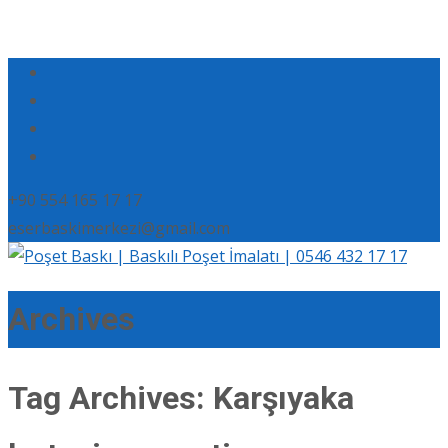
+90 554 165 17 17
eserbaskimerkezi@gmail.com
Archives
Tag Archives: Karşıyaka