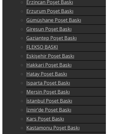
Erzincan Poşet Baskı
Erzurum Poşet Baskı
Gümüşhane Poşet Baskı
Giresun Poşet Baskı
Gaziantep Poşet Baskı
FLEKSO BASKI
Eskişehir Poşet Baskı
Hakkari Poşet Baskı
Hatay Poşet Baskı
Isparta Poşet Baskı
Mersin Poşet Baskı
İstanbul Poşet Baskı
İzmir’de Poşet Baskı
Kars Poşet Baskı
Kastamonu Poşet Baskı