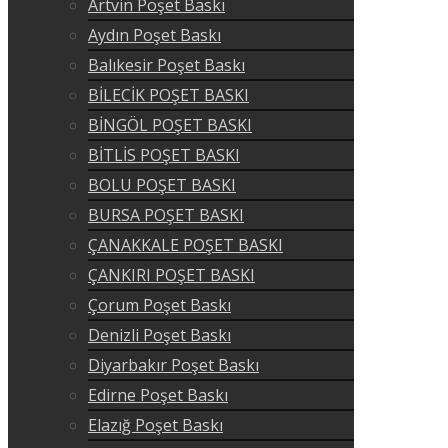
Artvin Poşet Baskı
Aydın Poşet Baskı
Balıkesir Poşet Baskı
BİLECİK POŞET BASKI
BİNGÖL POŞET BASKI
BİTLİS POŞET BASKI
BOLU POŞET BASKI
BURSA POŞET BASKI
ÇANAKKALE POŞET BASKI
ÇANKIRI POŞET BASKI
Çorum Poşet Baskı
Denizli Poşet Baskı
Diyarbakır Poşet Baskı
Edirne Poşet Baskı
Elazığ Poşet Baskı