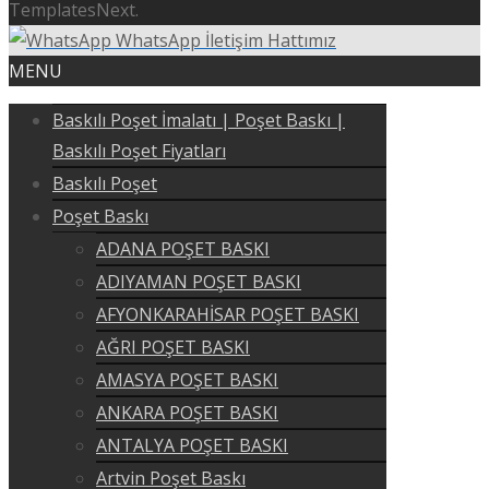
TemplatesNext.
WhatsApp İletişim Hattımız
MENU
Baskılı Poşet İmalatı | Poşet Baskı |
Baskılı Poşet Fiyatları
Baskılı Poşet
Poşet Baskı
ADANA POŞET BASKI
ADIYAMAN POŞET BASKI
AFYONKARAHİSAR POŞET BASKI
AĞRI POŞET BASKI
AMASYA POŞET BASKI
ANKARA POŞET BASKI
ANTALYA POŞET BASKI
Artvin Poşet Baskı