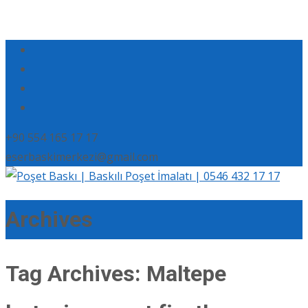
+90 554 165 17 17
eserbaskimerkezi@gmail.com
Archives
Tag Archives: Maltepe