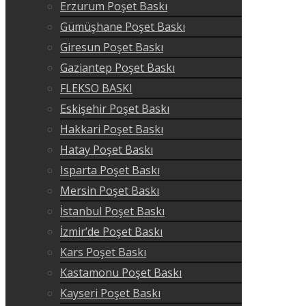
Erzurum Poşet Baskı
Gümüşhane Poşet Baskı
Giresun Poşet Baskı
Gaziantep Poşet Baskı
FLEKSO BASKI
Eskişehir Poşet Baskı
Hakkari Poşet Baskı
Hatay Poşet Baskı
Isparta Poşet Baskı
Mersin Poşet Baskı
İstanbul Poşet Baskı
İzmir’de Poşet Baskı
Kars Poşet Baskı
Kastamonu Poşet Baskı
Kayseri Poşet Baskı