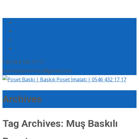
+90 554 165 17 17
eserbaskimerkezi@gmail.com
Archives
Tag Archives: Muş Baskılı