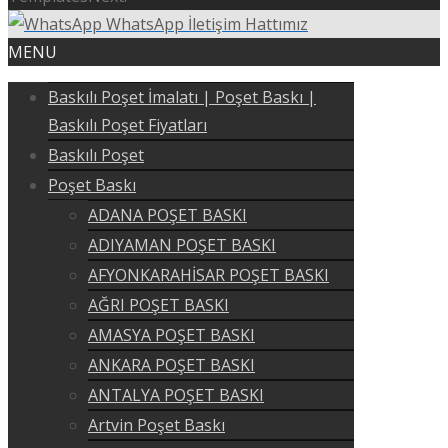
WhatsApp İletişim Hattımız
MENU
Baskılı Poşet İmalatı | Poşet Baskı |
Baskılı Poşet Fiyatları
Baskılı Poşet
Poşet Baskı
ADANA POŞET BASKI
ADIYAMAN POŞET BASKI
AFYONKARAHİSAR POŞET BASKI
AĞRI POŞET BASKI
AMASYA POŞET BASKI
ANKARA POŞET BASKI
ANTALYA POŞET BASKI
Artvin Poşet Baskı