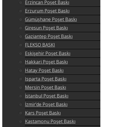
Erzincan Poşet Baskı
Erzurum Poşet Baskı
Gümüşhane Poşet Baskı
Giresun Poşet Baskı
Gaziantep Poşet Baskı
FLEKSO BASKI
Eskişehir Poşet Baskı
Hakkari Poşet Baskı
Hatay Poşet Baskı
Isparta Poşet Baskı
Mersin Poşet Baskı
İstanbul Poşet Baskı
İzmir’de Poşet Baskı
Kars Poşet Baskı
Kastamonu Poşet Baskı