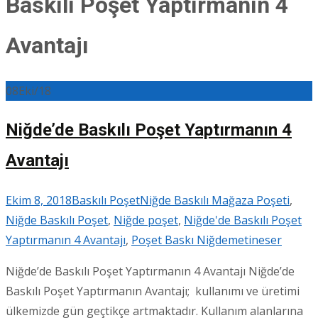
Baskılı Poşet Yaptırmanın 4
Avantajı
08
Eki/18
Niğde’de Baskılı Poşet Yaptırmanın 4
Avantajı
Ekim 8, 2018
Baskılı Poşet
Niğde Baskılı Mağaza Poşeti
,
Niğde Baskılı Poşet
,
Niğde poşet
,
Niğde'de Baskılı Poşet
Yaptırmanın 4 Avantajı
,
Poşet Baskı Niğde
metineser
Niğde’de Baskılı Poşet Yaptırmanın 4 Avantajı Niğde’de
Baskılı Poşet Yaptırmanın Avantajı; kullanımı ve üretimi
ülkemizde gün geçtikçe artmaktadır. Kullanım alanlarına