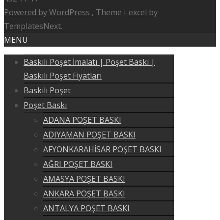
Powered by WordPress
, Theme
i-excel
by
TemplatesNext.
MENU
Baskılı Poşet İmalatı | Poşet Baskı |
Baskılı Poşet Fiyatları
Baskılı Poşet
Poşet Baskı
ADANA POŞET BASKI
ADIYAMAN POŞET BASKI
AFYONKARAHİSAR POŞET BASKI
AĞRI POŞET BASKI
AMASYA POŞET BASKI
ANKARA POŞET BASKI
ANTALYA POŞET BASKI