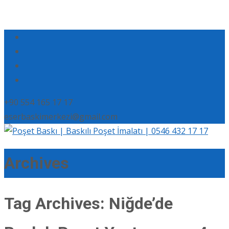
+90 554 165 17 17
eserbaskimerkezi@gmail.com
Archives
Tag Archives: Niğde’de