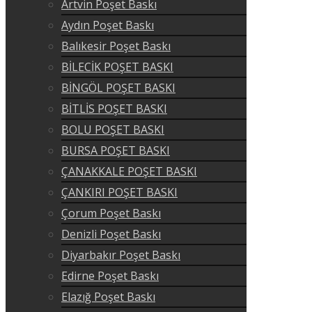
Artvin Poşet Baskı
Aydın Poşet Baskı
Balıkesir Poşet Baskı
BİLECİK POŞET BASKI
BİNGÖL POŞET BASKI
BİTLİS POŞET BASKI
BOLU POŞET BASKI
BURSA POŞET BASKI
ÇANAKKALE POŞET BASKI
ÇANKIRI POŞET BASKI
Çorum Poşet Baskı
Denizli Poşet Baskı
Diyarbakır Poşet Baskı
Edirne Poşet Baskı
Elazığ Poşet Baskı