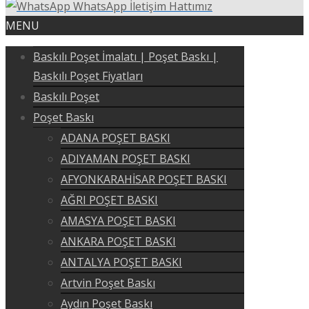
WhatsApp İletişim Hattımız
MENU
Baskılı Poşet İmalatı | Poşet Baskı |
Baskılı Poşet Fiyatları
Baskılı Poşet
Poşet Baskı
ADANA POŞET BASKI
ADIYAMAN POŞET BASKI
AFYONKARAHİSAR POŞET BASKI
AĞRI POŞET BASKI
AMASYA POŞET BASKI
ANKARA POŞET BASKI
ANTALYA POŞET BASKI
Artvin Poşet Baskı
Aydın Poşet Baskı