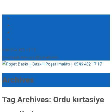
+90 554 165 17 17
eserbaskimerkezi@gmail.com
Archives
Tag Archives: Ordu kırtasiye