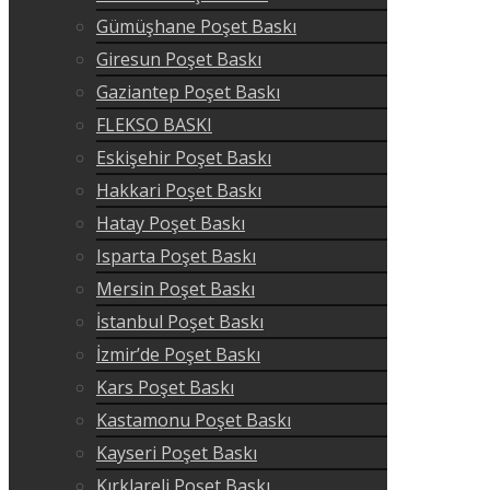
Gümüşhane Poşet Baskı
Giresun Poşet Baskı
Gaziantep Poşet Baskı
FLEKSO BASKI
Eskişehir Poşet Baskı
Hakkari Poşet Baskı
Hatay Poşet Baskı
Isparta Poşet Baskı
Mersin Poşet Baskı
İstanbul Poşet Baskı
İzmir’de Poşet Baskı
Kars Poşet Baskı
Kastamonu Poşet Baskı
Kayseri Poşet Baskı
Kırklareli Poşet Baskı