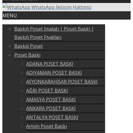
WhatsApp İletişim Hattımız
MENU
Baskılı Poşet İmalatı | Poşet Baskı |
Baskılı Poşet Fiyatları
Baskılı Poşet
Poşet Baskı
ADANA POŞET BASKI
ADIYAMAN POŞET BASKI
AFYONKARAHİSAR POŞET BASKI
AĞRI POŞET BASKI
AMASYA POŞET BASKI
ANKARA POŞET BASKI
ANTALYA POŞET BASKI
Artvin Poşet Baskı