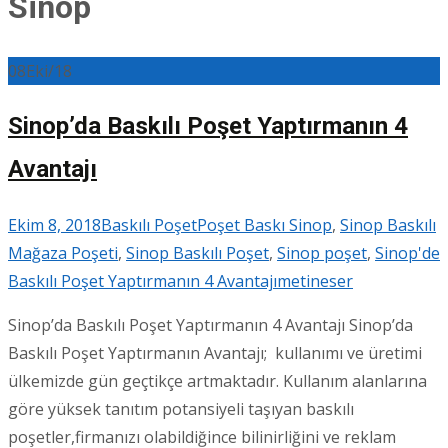
Sinop
08
Eki/18
Sinop’da Baskılı Poşet Yaptırmanın 4
Avantajı
Ekim 8, 2018
Baskılı Poşet
Poşet Baskı Sinop
,
Sinop Baskılı
Mağaza Poşeti
,
Sinop Baskılı Poşet
,
Sinop poşet
,
Sinop'de
Baskılı Poşet Yaptırmanın 4 Avantajı
metineser
Sinop’da Baskılı Poşet Yaptırmanın 4 Avantajı Sinop’da
Baskılı Poşet Yaptırmanın Avantajı; kullanımı ve üretimi
ülkemizde gün geçtikçe artmaktadır. Kullanım alanlarına
göre yüksek tanıtım potansiyeli taşıyan baskılı
poşetler,firmanızı olabildiğince bilinirliğini ve reklam