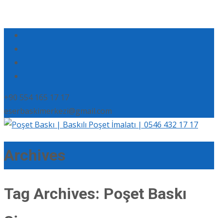
+90 554 165 17 17
eserbaskimerkezi@gmail.com
Archives
Tag Archives: Poşet Baskı