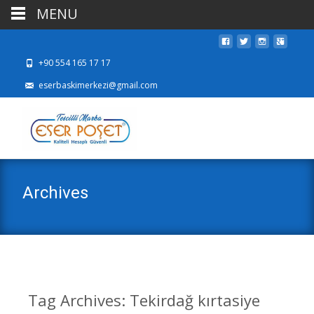
MENU
+90 554 165 17 17
eserbaskimerkezi@gmail.com
Archives
Tag Archives: Tekirdağ kırtasiye