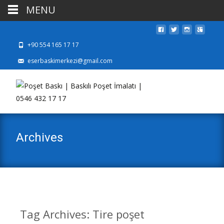
MENU
+90 554 165 17 17
eserbaskimerkezi@gmail.com
Archives
Tag Archives: Tire poşet