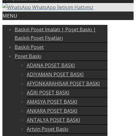
WhatsApp İletişim Hattımız
MENU
Baskılı Poşet İmalatı | Poşet Baskı |
Baskılı Poşet Fiyatları
Baskılı Poşet
Poşet Baskı
ADANA POŞET BASKI
ADIYAMAN POŞET BASKI
AFYONKARAHİSAR POŞET BASKI
AĞRI POŞET BASKI
AMASYA POŞET BASKI
ANKARA POŞET BASKI
ANTALYA POŞET BASKI
Artvin Poşet Baskı