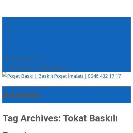
+90 554 165 17 17
eserbaskimerkezi@gmail.com
Archives
Tag Archives: Tokat Baskılı