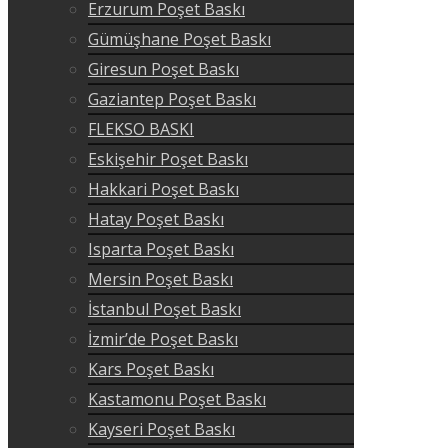
Erzurum Poşet Baskı
Gümüşhane Poşet Baskı
Giresun Poşet Baskı
Gaziantep Poşet Baskı
FLEKSO BASKI
Eskişehir Poşet Baskı
Hakkari Poşet Baskı
Hatay Poşet Baskı
Isparta Poşet Baskı
Mersin Poşet Baskı
İstanbul Poşet Baskı
İzmir’de Poşet Baskı
Kars Poşet Baskı
Kastamonu Poşet Baskı
Kayseri Poşet Baskı