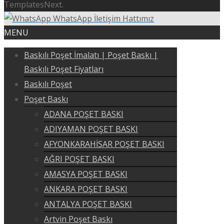
TemplatesNext.
WhatsApp İletişim Hattımız
MENU
Baskılı Poşet İmalatı | Poşet Baskı |
Baskılı Poşet Fiyatları
Baskılı Poşet
Poşet Baskı
ADANA POŞET BASKI
ADIYAMAN POŞET BASKI
AFYONKARAHİSAR POŞET BASKI
AĞRI POŞET BASKI
AMASYA POŞET BASKI
ANKARA POŞET BASKI
ANTALYA POŞET BASKI
Artvin Poşet Baskı