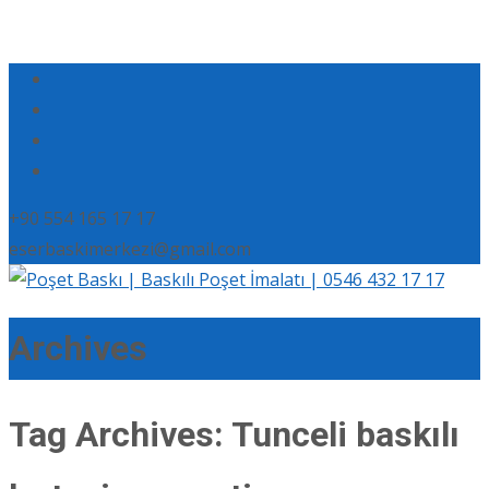
+90 554 165 17 17
eserbaskimerkezi@gmail.com
Archives
Tag Archives: Tunceli baskılı