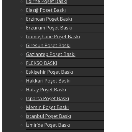
Edirne Poşet Baskı
Elazığ Poşet Baskı
Erzincan Poşet Baskı
Erzurum Poşet Baskı
Gümüşhane Poşet Baskı
Giresun Poşet Baskı
Gaziantep Poşet Baskı
FLEKSO BASKI
Eskişehir Poşet Baskı
Hakkari Poşet Baskı
Hatay Poşet Baskı
Isparta Poşet Baskı
Mersin Poşet Baskı
İstanbul Poşet Baskı
İzmir’de Poşet Baskı