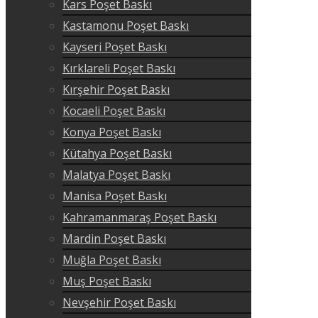
Kars Poşet Baskı
Kastamonu Poşet Baskı
Kayseri Poşet Baskı
Kırklareli Poşet Baskı
Kırşehir Poşet Baskı
Kocaeli Poşet Baskı
Konya Poşet Baskı
Kütahya Poşet Baskı
Malatya Poşet Baskı
Manisa Poşet Baskı
Kahramanmaraş Poşet Baskı
Mardin Poşet Baskı
Muğla Poşet Baskı
Muş Poşet Baskı
Nevşehir Poşet Baskı