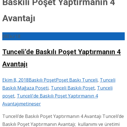
Baskılı Poşet Yaptırmanın 4
Avantajı
08
Eki/18
Tunceli’de Baskılı Poşet Yaptırmanın 4
Avantajı
Ekim 8, 2018
Baskılı Poşet
Poşet Baskı Tunceli
,
Tunceli
Baskılı Mağaza Poşeti
,
Tunceli Baskılı Poşet
,
Tunceli
poşet
,
Tunceli'de Baskılı Poşet Yaptırmanın 4
Avantajı
metineser
Tunceli’de Baskılı Poşet Yaptırmanın 4 Avantajı Tunceli’de
Baskılı Poşet Yaptırmanın Avantajı; kullanımı ve üretimi