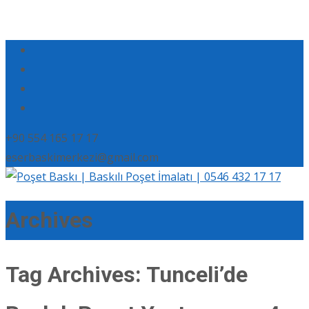
+90 554 165 17 17
eserbaskimerkezi@gmail.com
Archives
Tag Archives: Tunceli’de