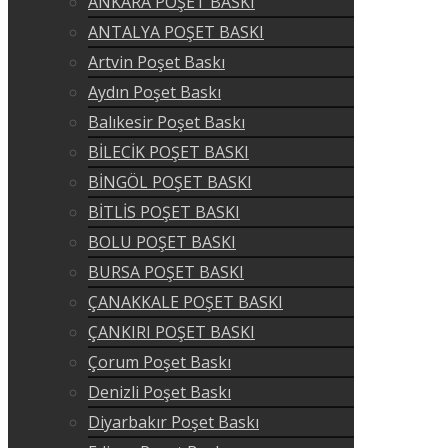
ANKARA POŞET BASKI
ANTALYA POŞET BASKI
Artvin Poşet Baskı
Aydın Poşet Baskı
Balıkesir Poşet Baskı
BİLECİK POŞET BASKI
BİNGÖL POŞET BASKI
BİTLİS POŞET BASKI
BOLU POŞET BASKI
BURSA POŞET BASKI
ÇANAKKALE POŞET BASKI
ÇANKIRI POŞET BASKI
Çorum Poşet Baskı
Denizli Poşet Baskı
Diyarbakır Poşet Baskı