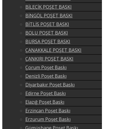
BİLECİK POŞET BASKI
BİNGÖL POŞET BASKI
BİTLİS POŞET BASKI
BOLU POŞET BASKI
BURSA POŞET BASKI
ÇANAKKALE POŞET BASKI
ÇANKIRI POŞET BASKI
Çorum Poşet Baskı
Denizli Poşet Baskı
Diyarbakır Poşet Baskı
Edirne Poşet Baskı
Elazığ Poşet Baskı
Erzincan Poşet Baskı
Erzurum Poşet Baskı
Gümüşhane Poşet Baskı