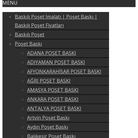
MENU
Baskılı Poşet İmalatı | Poşet Baskı |
Baskılı Poşet Fiyatları
Baskılı Poşet
Poşet Baskı
ADANA POŞET BASKI
ADIYAMAN POŞET BASKI
AFYONKARAHİSAR POŞET BASKI
AĞRI POŞET BASKI
AMASYA POŞET BASKI
ANKARA POŞET BASKI
ANTALYA POŞET BASKI
Artvin Poşet Baskı
Aydın Poşet Baskı
Balıkesir Poşet Baskı