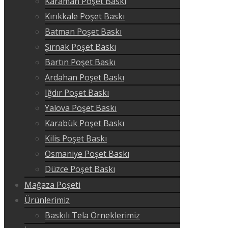
Karaman Poşet Baskı
Kırıkkale Poşet Baskı
Batman Poşet Baskı
Şırnak Poşet Baskı
Bartın Poşet Baskı
Ardahan Poşet Baskı
Iğdır Poşet Baskı
Yalova Poşet Baskı
Karabük Poşet Baskı
Kilis Poşet Baskı
Osmaniye Poşet Baskı
Düzce Poşet Baskı
Mağaza Poşeti
Ürünlerimiz
Baskılı Tela Örneklerimiz