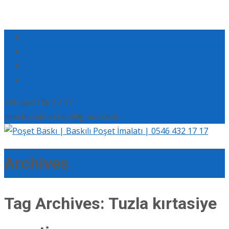
+90 554 165 17 17
eserbaskimerkezi@gmail.com
Archives
Tag Archives: Tuzla kırtasiye