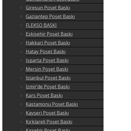
Giresun Poşet Baskı
Gaziantep Poşet Baskı
FLEKSO BASKI
Eskişehir Poşet Baskı
Hakkari Poşet Baskı
Hatay Poşet Baskı
Isparta Poşet Baskı
Mersin Poşet Baskı
İstanbul Poşet Baskı
İzmir’de Poşet Baskı
Kars Poşet Baskı
Kastamonu Poşet Baskı
Kayseri Poşet Baskı
Kırklareli Poşet Baskı
Kırşehir Poşet Baskı