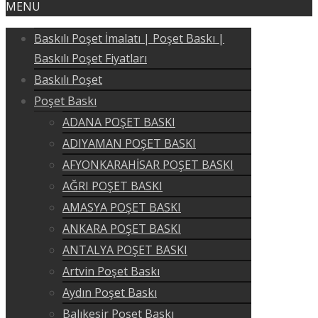
MENU
Baskılı Poşet İmalatı | Poşet Baskı |
Baskılı Poşet Fiyatları
Baskılı Poşet
Poşet Baskı
ADANA POŞET BASKI
ADIYAMAN POŞET BASKI
AFYONKARAHİSAR POŞET BASKI
AĞRI POŞET BASKI
AMASYA POŞET BASKI
ANKARA POŞET BASKI
ANTALYA POŞET BASKI
Artvin Poşet Baskı
Aydın Poşet Baskı
Balıkesir Poşet Baskı