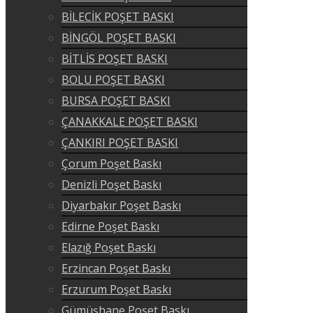
BİLECİK POŞET BASKI
BİNGÖL POŞET BASKI
BİTLİS POŞET BASKI
BOLU POŞET BASKI
BURSA POŞET BASKI
ÇANAKKALE POŞET BASKI
ÇANKIRI POŞET BASKI
Çorum Poşet Baskı
Denizli Poşet Baskı
Diyarbakır Poşet Baskı
Edirne Poşet Baskı
Elazığ Poşet Baskı
Erzincan Poşet Baskı
Erzurum Poşet Baskı
Gümüşhane Poşet Baskı