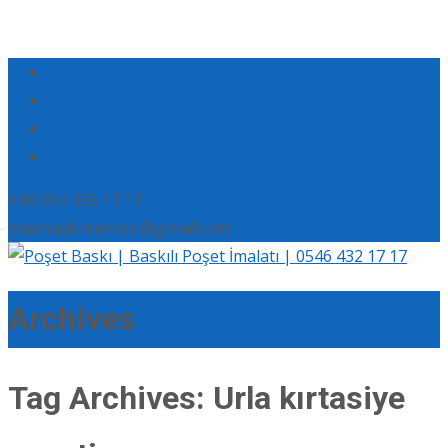
+90 554 165 17 17
eserbaskimerkezi@gmail.com
Archives
Tag Archives: Urla kırtasiye