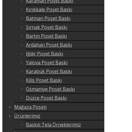
Karaman Poşet Baskı
Kırıkkale Poşet Baskı
Batman Poşet Baskı
Şırnak Poşet Baskı
Bartın Poşet Baskı
Ardahan Poşet Baskı
Iğdır Poşet Baskı
Yalova Poşet Baskı
Karabük Poşet Baskı
Kilis Poşet Baskı
Osmaniye Poşet Baskı
Düzce Poşet Baskı
Mağaza Poşeti
Ürünlerimiz
Baskılı Tela Örneklerimiz