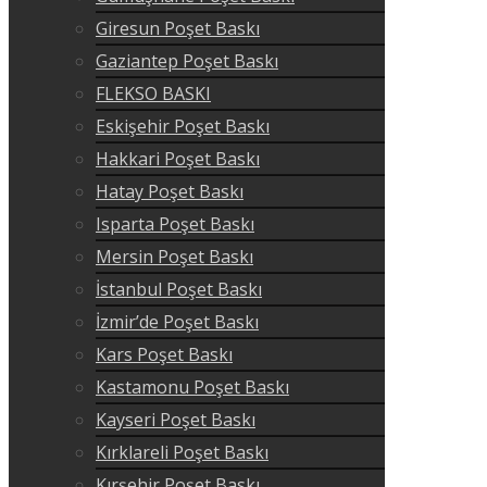
Giresun Poşet Baskı
Gaziantep Poşet Baskı
FLEKSO BASKI
Eskişehir Poşet Baskı
Hakkari Poşet Baskı
Hatay Poşet Baskı
Isparta Poşet Baskı
Mersin Poşet Baskı
İstanbul Poşet Baskı
İzmir’de Poşet Baskı
Kars Poşet Baskı
Kastamonu Poşet Baskı
Kayseri Poşet Baskı
Kırklareli Poşet Baskı
Kırşehir Poşet Baskı