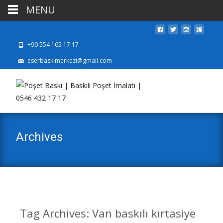
MENU
+90 554 165 17 17
eserbaskimerkezi@gmail.com
Archives
Tag Archives: Van baskılı kırtasiye