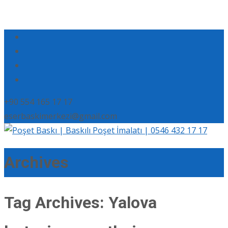
+90 554 165 17 17
eserbaskimerkezi@gmail.com
Archives
Tag Archives: Yalova