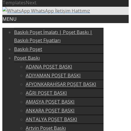
TemplatesNext.
WhatsApp İletişim Hattımız
MENU
Baskılı Poşet İmalatı | Poşet Baskı |
Baskılı Poşet Fiyatları
Baskılı Poşet
Poşet Baskı
ADANA POŞET BASKI
ADIYAMAN POŞET BASKI
AFYONKARAHİSAR POŞET BASKI
AĞRI POŞET BASKI
AMASYA POŞET BASKI
ANKARA POŞET BASKI
ANTALYA POŞET BASKI
Artvin Poşet Baskı