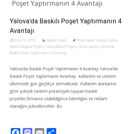
Poşet Yaptırmanın 4 Avantajı
Yalova’da Baskılı Poşet Yaptırmanın 4
Avantajı
Ekim 9, 2018
Baskılı Poşet
Poşet Baskı Yalova
,
Yalova
Baskılı Mağaza Poşeti
,
Yalova Baskılı Poşet
,
Yalova poşet
,
Yalova'da
Baskılı Poşet Yaptırmanın 4 Avantajı
Yalova’da Baskılı Poşet Yaptırmanın 4 Avantajı Yalova’da
Baskılı Poşet Yaptırmanın Avantajı; kullanımı ve üretimi
ülkemizde gün geçtikçe artmaktadır. Kullanım alanlarına
göre yüksek tanıtım potansiyeli taşıyan baskılı
poşetler,firmanızı olabildiğince bilinirliğini ve reklam
olanağını yükseltecektir. Bu
Read More…
F
M
E
S