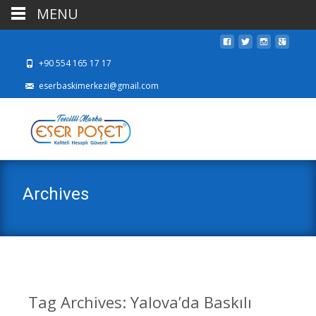
MENU
+90 554 165 17 17
eserbaskimerkezi@gmail.com
Archives
Tag Archives: Yalova’da Baskılı