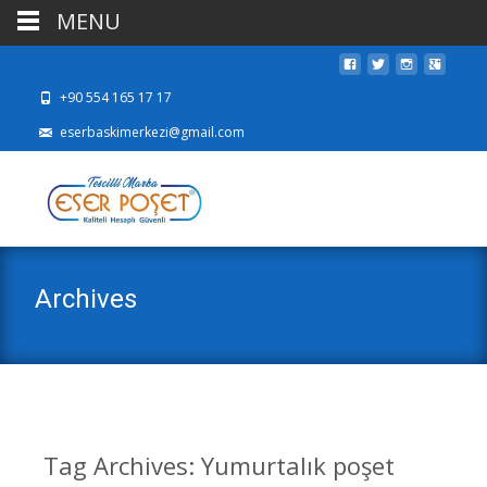
MENU
+90 554 165 17 17
eserbaskimerkezi@gmail.com
Archives
Tag Archives: Yumurtalık poşet