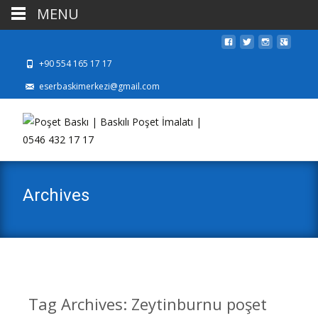
MENU
+90 554 165 17 17
eserbaskimerkezi@gmail.com
Archives
Tag Archives: Zeytinburnu poşet