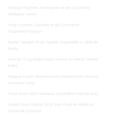
Kırtasiye Poşetleri: Fonksiyonel ve Şık Çözümlerle
Markanızı Tanıtın
Kitap Poşetleri: Dayanıklı ve Şık Çözümlerle
Kitaplarınızı Koruyun
Baskılı Takviyeli Poşet Fiyatları: Dayanıklılık ve Şıklık Bir
Arada
İzmir’de 10 Kg Baskılı Poşet Üretimi: Az Miktar, Yüksek
Kalite
Mağaza Poşeti: Müşterilerinize Unutulmaz Bir Alışveriş
Deneyimi Sunun
Poşet Baskı 2024: Markanızı Güçlendiren Etkili Bir Araç
Baskılı Poşet Fiyatları 2024: Eser Poşet ile Kaliteli ve
Ekonomik Çözümler