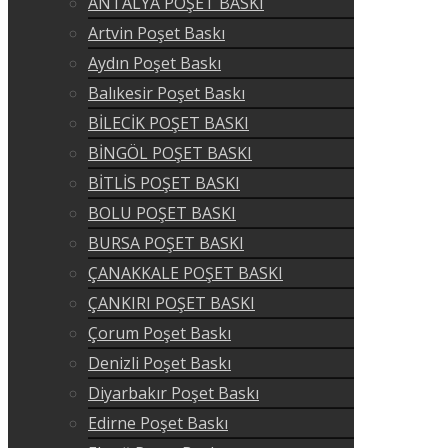
ANTALYA POŞET BASKI
Artvin Poşet Baskı
Aydın Poşet Baskı
Balıkesir Poşet Baskı
BİLECİK POŞET BASKI
BİNGÖL POŞET BASKI
BİTLİS POŞET BASKI
BOLU POŞET BASKI
BURSA POŞET BASKI
ÇANAKKALE POŞET BASKI
ÇANKIRI POŞET BASKI
Çorum Poşet Baskı
Denizli Poşet Baskı
Diyarbakır Poşet Baskı
Edirne Poşet Baskı