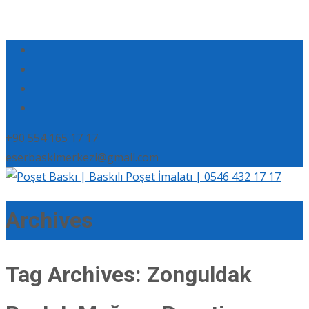
+90 554 165 17 17
eserbaskimerkezi@gmail.com
Archives
Tag Archives: Zonguldak