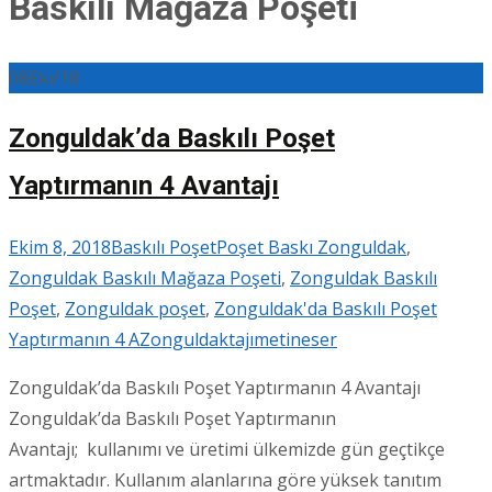
Baskılı Mağaza Poşeti
08
Eki/18
Zonguldak’da Baskılı Poşet
Yaptırmanın 4 Avantajı
Ekim 8, 2018
Baskılı Poşet
Poşet Baskı Zonguldak
,
Zonguldak Baskılı Mağaza Poşeti
,
Zonguldak Baskılı
Poşet
,
Zonguldak poşet
,
Zonguldak'da Baskılı Poşet
Yaptırmanın 4 AZonguldaktajı
metineser
Zonguldak’da Baskılı Poşet Yaptırmanın 4 Avantajı
Zonguldak’da Baskılı Poşet Yaptırmanın
Avantajı; kullanımı ve üretimi ülkemizde gün geçtikçe
artmaktadır. Kullanım alanlarına göre yüksek tanıtım