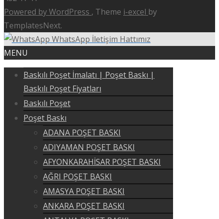
Powered by WordPress
, Theme
i-excel
by
TemplatesNext.
WhatsApp İletişim Hattımız
MENU
Baskılı Poşet İmalatı | Poşet Baskı |
Baskılı Poşet Fiyatları
Baskılı Poşet
Poşet Baskı
ADANA POŞET BASKI
ADIYAMAN POŞET BASKI
AFYONKARAHİSAR POŞET BASKI
AĞRI POŞET BASKI
AMASYA POŞET BASKI
ANKARA POŞET BASKI