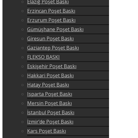
Elazığ Poşet Baskı
Erzincan Poşet Baskı
Erzurum Poşet Baskı
Gümüşhane Poşet Baskı
Giresun Poşet Baskı
Gaziantep Poşet Baskı
FLEKSO BASKI
Eskişehir Poşet Baskı
Hakkari Poşet Baskı
Hatay Poşet Baskı
Isparta Poşet Baskı
Mersin Poşet Baskı
İstanbul Poşet Baskı
İzmir’de Poşet Baskı
Kars Poşet Baskı