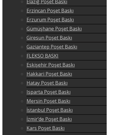
Elazığ Poşet Baskı
Erzincan Poşet Baskı
Erzurum Poşet Baskı
Gümüşhane Poşet Baskı
Giresun Poşet Baskı
Gaziantep Poşet Baskı
FLEKSO BASKI
Eskişehir Poşet Baskı
Hakkari Poşet Baskı
Hatay Poşet Baskı
Isparta Poşet Baskı
Mersin Poşet Baskı
İstanbul Poşet Baskı
İzmir’de Poşet Baskı
Kars Poşet Baskı