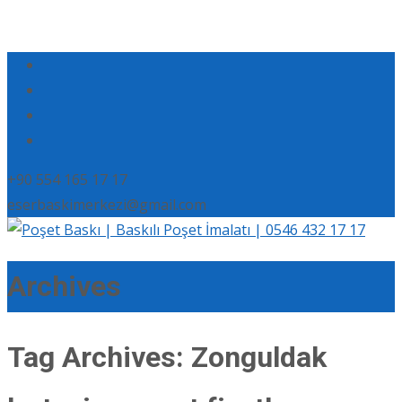
+90 554 165 17 17
eserbaskimerkezi@gmail.com
Archives
Tag Archives: Zonguldak