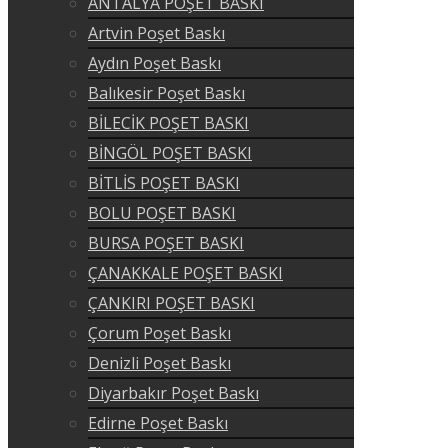
ANTALYA POŞET BASKI
Artvin Poşet Baskı
Aydın Poşet Baskı
Balıkesir Poşet Baskı
BİLECİK POŞET BASKI
BİNGÖL POŞET BASKI
BİTLİS POŞET BASKI
BOLU POŞET BASKI
BURSA POŞET BASKI
ÇANAKKALE POŞET BASKI
ÇANKIRI POŞET BASKI
Çorum Poşet Baskı
Denizli Poşet Baskı
Diyarbakır Poşet Baskı
Edirne Poşet Baskı