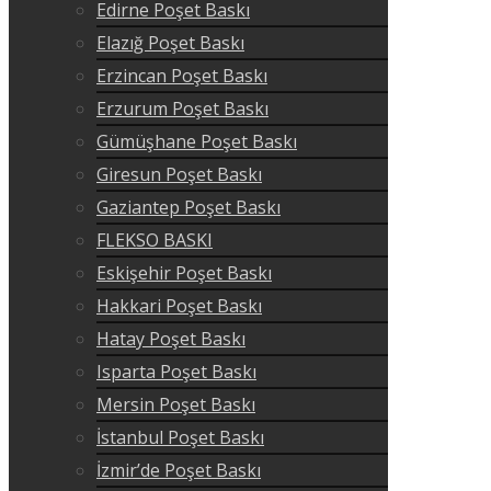
Edirne Poşet Baskı
Elazığ Poşet Baskı
Erzincan Poşet Baskı
Erzurum Poşet Baskı
Gümüşhane Poşet Baskı
Giresun Poşet Baskı
Gaziantep Poşet Baskı
FLEKSO BASKI
Eskişehir Poşet Baskı
Hakkari Poşet Baskı
Hatay Poşet Baskı
Isparta Poşet Baskı
Mersin Poşet Baskı
İstanbul Poşet Baskı
İzmir’de Poşet Baskı