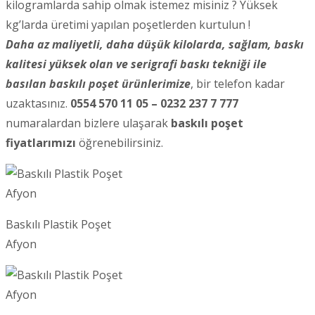
kilogramlarda sahip olmak istemez misiniz ? Yüksek
kg’larda üretimi yapılan poşetlerden kurtulun !
Daha az maliyetli, daha düşük kilolarda, sağlam, baskı
kalitesi yüksek olan ve serigrafi baskı tekniği ile
basılan baskılı poşet ürünlerimize
, bir telefon kadar
uzaktasınız.
0554 570 11 05 – 0232 237 7 777
numaralardan bizlere ulaşarak
baskılı poşet
fiyatlarımızı
öğrenebilirsiniz.
Baskılı Plastik Poşet
Afyon