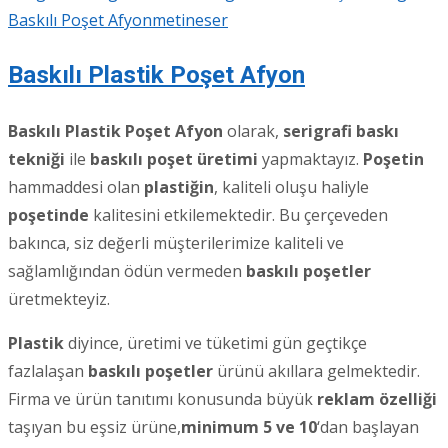
Baskılı Poşet Afyon
metineser
Baskılı Plastik Poşet Afyon
Baskılı Plastik Poşet Afyon
olarak,
serigrafi baskı
tekniği
ile
baskılı poşet üretimi
yapmaktayız.
Poşetin
hammaddesi olan
plastiğin
, kaliteli oluşu haliyle
poşetinde
kalitesini etkilemektedir. Bu çerçeveden
bakınca, siz değerli müşterilerimize kaliteli ve
sağlamlığından ödün vermeden
baskılı poşetler
üretmekteyiz.
Plastik
diyince, üretimi ve tüketimi gün geçtikçe
fazlalaşan
baskılı poşetler
ürünü akıllara gelmektedir.
Firma ve ürün tanıtımı konusunda büyük
reklam özelliği
taşıyan bu eşsiz ürüne,
minimum 5 ve 10
‘dan başlayan