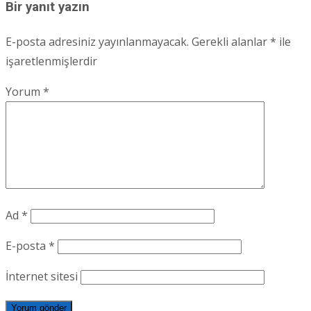
Bir yanıt yazın
E-posta adresiniz yayınlanmayacak.
Gerekli alanlar
*
ile
işaretlenmişlerdir
Yorum
*
Ad
*
E-posta
*
İnternet sitesi