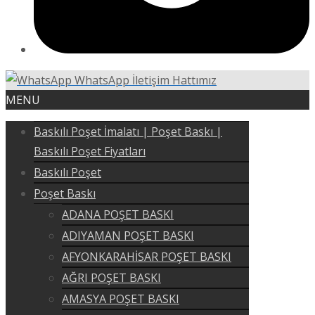
WhatsApp İletişim Hattımız
MENU
Baskılı Poşet İmalatı | Poşet Baskı |
Baskılı Poşet Fiyatları
Baskılı Poşet
Poşet Baskı
ADANA POŞET BASKI
ADIYAMAN POŞET BASKI
AFYONKARAHİSAR POŞET BASKI
AĞRI POŞET BASKI
AMASYA POŞET BASKI