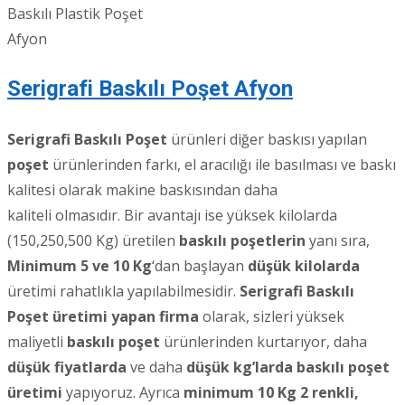
Baskılı Plastik Poşet
Afyon
Serigrafi Baskılı Poşet Afyon
Serigrafi Baskılı Poşet
ürünleri diğer baskısı yapılan
poşet
ürünlerinden farkı, el aracılığı ile basılması ve baskı
kalitesi olarak makine baskısından daha
kaliteli olmasıdır. Bir avantajı ise yüksek kilolarda
(150,250,500 Kg) üretilen
baskılı poşetlerin
yanı sıra,
Minimum 5 ve 10 Kg
‘dan başlayan
düşük kilolarda
üretimi rahatlıkla yapılabilmesidir.
Serigrafi Baskılı
Poşet üretimi yapan firma
olarak, sizleri yüksek
maliyetli
baskılı poşet
ürünlerinden kurtarıyor, daha
düşük fiyatlarda
ve daha
düşük kg’larda baskılı poşet
üretimi
yapıyoruz. Ayrıca
minimum 10 Kg 2 renkli,