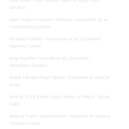
İzmir Baskılı Poşet Fiyatları: Kalite ve Uygun Fiyat
Garantisi
Giyim Mağaza Poşetleri: Markanızı Güçlendiren Şık ve
Fonksiyonel Çözümler
Kırtasiye Poşetleri: Fonksiyonel ve Şık Çözümlerle
Markanızı Tanıtın
Kitap Poşetleri: Dayanıklı ve Şık Çözümlerle
Kitaplarınızı Koruyun
Baskılı Takviyeli Poşet Fiyatları: Dayanıklılık ve Şıklık Bir
Arada
İzmir’de 10 Kg Baskılı Poşet Üretimi: Az Miktar, Yüksek
Kalite
Mağaza Poşeti: Müşterilerinize Unutulmaz Bir Alışveriş
Deneyimi Sunun