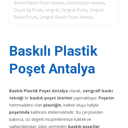
Baskılı Plastik Poşet Antalya
,
baskılı poşet antalya
,
Düşük Kg Poşet
,
serigrafi
,
Serigrafi Baskı
,
Serigrafi
Baskılı Poşet
,
Serigrafi Baskılı Poşet Antalya
Baskılı Plastik
Poşet Antalya
Baskılı Plastik Poşet Antalya
olarak,
serigrafi baskı
tekniği
ile
baskılı poşet üretimi
yapmaktayız.
Poşetin
hammaddesi olan
plastiğin
, kaliteli oluşu haliyle
poşetinde
kalitesini etkilemektedir. Bu çerçeveden
bakınca, siz değerli müşterilerimize kaliteli ve
sağlamlığından ödün vermeden
baskılı poşetler