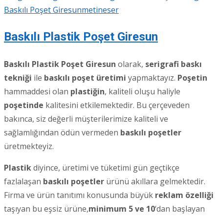
Baskılı Poşet Giresun
metineser
Baskılı Plastik Poşet Giresun
Baskılı Plastik Poşet Giresun
olarak,
serigrafi baskı
tekniği
ile
baskılı poşet üretimi
yapmaktayız.
Poşetin
hammaddesi olan
plastiğin
, kaliteli oluşu haliyle
poşetinde
kalitesini etkilemektedir. Bu çerçeveden
bakınca, siz değerli müşterilerimize kaliteli ve
sağlamlığından ödün vermeden
baskılı poşetler
üretmekteyiz.
Plastik
diyince, üretimi ve tüketimi gün geçtikçe
fazlalaşan
baskılı poşetler
ürünü akıllara gelmektedir.
Firma ve ürün tanıtımı konusunda büyük
reklam özelliği
taşıyan bu eşsiz ürüne,
minimum 5 ve 10
‘dan başlayan