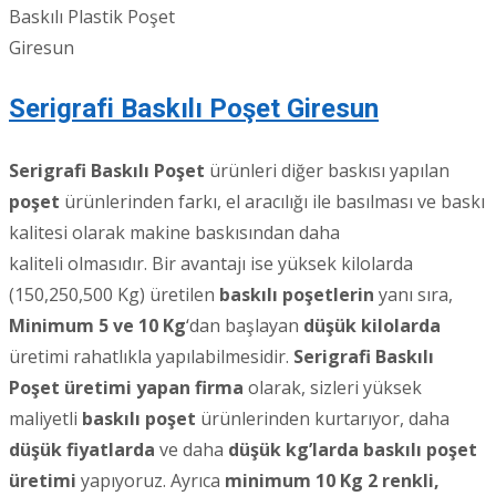
Baskılı Plastik Poşet
Giresun
Serigrafi Baskılı Poşet Giresun
Serigrafi Baskılı Poşet
ürünleri diğer baskısı yapılan
poşet
ürünlerinden farkı, el aracılığı ile basılması ve baskı
kalitesi olarak makine baskısından daha
kaliteli olmasıdır. Bir avantajı ise yüksek kilolarda
(150,250,500 Kg) üretilen
baskılı poşetlerin
yanı sıra,
Minimum 5 ve 10 Kg
‘dan başlayan
düşük kilolarda
üretimi rahatlıkla yapılabilmesidir.
Serigrafi Baskılı
Poşet üretimi yapan firma
olarak, sizleri yüksek
maliyetli
baskılı poşet
ürünlerinden kurtarıyor, daha
düşük fiyatlarda
ve daha
düşük kg’larda baskılı poşet
üretimi
yapıyoruz. Ayrıca
minimum 10 Kg 2 renkli,