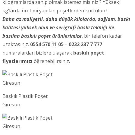
kilogramlarda sahip olmak istemez misiniz ? Yüksek
kg’larda üretimi yapılan poşetlerden kurtulun !
Daha az maliyetli, daha düşük kilolarda, sağlam, baskı
kalitesi yüksek olan ve serigrafi baskı tekniği ile
basılan baskılı poşet ürünlerimize
, bir telefon kadar
uzaktasınız.
0554 570 11 05 – 0232 237 7 777
numaralardan bizlere ulaşarak
baskılı poşet
fiyatlarımızı
öğrenebilirsiniz.
Baskılı Plastik Poşet
Giresun