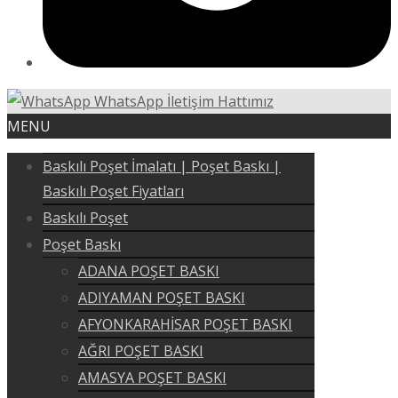
WhatsApp İletişim Hattımız
MENU
Baskılı Poşet İmalatı | Poşet Baskı |
Baskılı Poşet Fiyatları
Baskılı Poşet
Poşet Baskı
ADANA POŞET BASKI
ADIYAMAN POŞET BASKI
AFYONKARAHİSAR POŞET BASKI
AĞRI POŞET BASKI
AMASYA POŞET BASKI