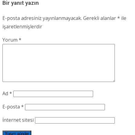
Bir yanıt yazın
E-posta adresiniz yayınlanmayacak.
Gerekli alanlar
*
ile
işaretlenmişlerdir
Yorum
*
Ad
*
E-posta
*
İnternet sitesi