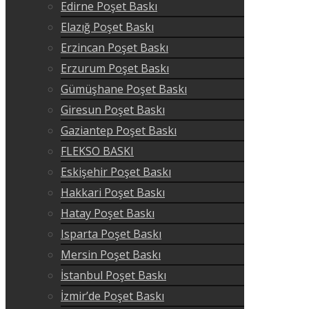
Edirne Poşet Baskı
Elazığ Poşet Baskı
Erzincan Poşet Baskı
Erzurum Poşet Baskı
Gümüşhane Poşet Baskı
Giresun Poşet Baskı
Gaziantep Poşet Baskı
FLEKSO BASKI
Eskişehir Poşet Baskı
Hakkari Poşet Baskı
Hatay Poşet Baskı
Isparta Poşet Baskı
Mersin Poşet Baskı
İstanbul Poşet Baskı
İzmir’de Poşet Baskı