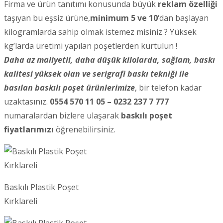
Firma ve ürün tanıtımı konusunda büyük
reklam özelliği
taşıyan bu eşsiz ürüne,
minimum 5 ve 10
‘dan başlayan
kilogramlarda sahip olmak istemez misiniz ? Yüksek
kg’larda üretimi yapılan poşetlerden kurtulun !
Daha az maliyetli, daha düşük kilolarda, sağlam, baskı
kalitesi yüksek olan ve serigrafi baskı tekniği ile
basılan baskılı poşet ürünlerimize
, bir telefon kadar
uzaktasınız.
0554 570 11 05 – 0232 237 7 777
numaralardan bizlere ulaşarak
baskılı poşet
fiyatlarımızı
öğrenebilirsiniz.
Baskılı Plastik Poşet
Kırklareli