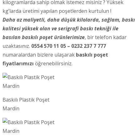
kilogramlarda sahip olmak istemez misiniz ? Yüksek
kg’larda üretimi yapılan poşetlerden kurtulun !
Daha az maliyetli, daha düşük kilolarda, sağlam, baskı
kalitesi yüksek olan ve serigrafi baskı tekniği ile
basılan baskılı poşet ürünlerimize
, bir telefon kadar
uzaktasınız.
0554 570 11 05 – 0232 237 7 777
numaralardan bizlere ulaşarak
baskılı poşet
fiyatlarımızı
öğrenebilirsiniz.
Baskılı Plastik Poşet
Mardin