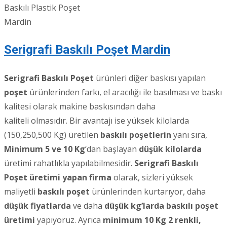
Baskılı Plastik Poşet
Mardin
Serigrafi Baskılı Poşet Mardin
Serigrafi Baskılı Poşet
ürünleri diğer baskısı yapılan
poşet
ürünlerinden farkı, el aracılığı ile basılması ve baskı
kalitesi olarak makine baskısından daha
kaliteli olmasıdır. Bir avantajı ise yüksek kilolarda
(150,250,500 Kg) üretilen
baskılı poşetlerin
yanı sıra,
Minimum 5 ve 10 Kg
‘dan başlayan
düşük kilolarda
üretimi rahatlıkla yapılabilmesidir.
Serigrafi Baskılı
Poşet üretimi yapan firma
olarak, sizleri yüksek
maliyetli
baskılı poşet
ürünlerinden kurtarıyor, daha
düşük fiyatlarda
ve daha
düşük kg’larda baskılı poşet
üretimi
yapıyoruz. Ayrıca
minimum 10 Kg 2 renkli,