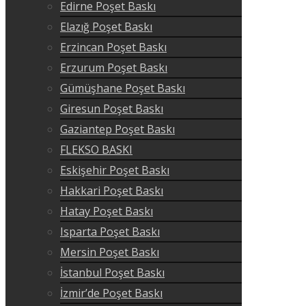
Edirne Poşet Baskı
Elazığ Poşet Baskı
Erzincan Poşet Baskı
Erzurum Poşet Baskı
Gümüşhane Poşet Baskı
Giresun Poşet Baskı
Gaziantep Poşet Baskı
FLEKSO BASKI
Eskişehir Poşet Baskı
Hakkari Poşet Baskı
Hatay Poşet Baskı
Isparta Poşet Baskı
Mersin Poşet Baskı
İstanbul Poşet Baskı
İzmir’de Poşet Baskı