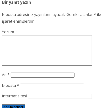
Bir yanıt yazın
E-posta adresiniz yayınlanmayacak.
Gerekli alanlar
*
ile
işaretlenmişlerdir
Yorum
*
Ad
*
E-posta
*
İnternet sitesi