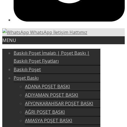
WhatsApp İletişim Hattımız
MENU
Baskılı Poşet İmalatı | Poşet Baskı |
Baskılı Poşet Fiyatları
Baskılı Poşet
Poşet Baskı
ADANA POŞET BASKI
ADIYAMAN POŞET BASKI
AFYONKARAHİSAR POŞET BASKI
AĞRI POŞET BASKI
AMASYA POŞET BASKI