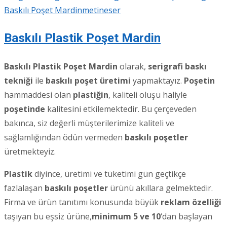
Baskılı Poşet Mardin
metineser
Baskılı Plastik Poşet Mardin
Baskılı Plastik Poşet Mardin
olarak,
serigrafi baskı
tekniği
ile
baskılı poşet üretimi
yapmaktayız.
Poşetin
hammaddesi olan
plastiğin
, kaliteli oluşu haliyle
poşetinde
kalitesini etkilemektedir. Bu çerçeveden
bakınca, siz değerli müşterilerimize kaliteli ve
sağlamlığından ödün vermeden
baskılı poşetler
üretmekteyiz.
Plastik
diyince, üretimi ve tüketimi gün geçtikçe
fazlalaşan
baskılı poşetler
ürünü akıllara gelmektedir.
Firma ve ürün tanıtımı konusunda büyük
reklam özelliği
taşıyan bu eşsiz ürüne,
minimum 5 ve 10
‘dan başlayan