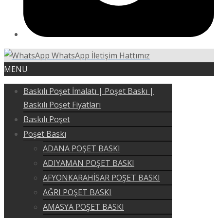
WhatsApp İletişim Hattımız
MENU
Baskılı Poşet İmalatı | Poşet Baskı |
Baskılı Poşet Fiyatları
Baskılı Poşet
Poşet Baskı
ADANA POŞET BASKI
ADIYAMAN POŞET BASKI
AFYONKARAHİSAR POŞET BASKI
AĞRI POŞET BASKI
AMASYA POŞET BASKI