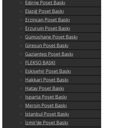
Edirne Poşet Baskı
Elazığ Poşet Baskı
Erzincan Poşet Baskı
Erzurum Poşet Baskı
Gümüşhane Poşet Baskı
Giresun Poşet Baskı
Gaziantep Poşet Baskı
FLEKSO BASKI
Eskişehir Poşet Baskı
Hakkari Poşet Baskı
Hatay Poşet Baskı
Isparta Poşet Baskı
Mersin Poşet Baskı
İstanbul Poşet Baskı
İzmir’de Poşet Baskı