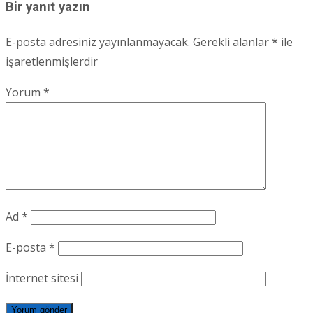
Bir yanıt yazın
E-posta adresiniz yayınlanmayacak.
Gerekli alanlar
*
ile
işaretlenmişlerdir
Yorum
*
Ad
*
E-posta
*
İnternet sitesi