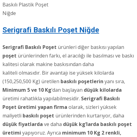
Baskılı Plastik Poşet
Niğde
Serigrafi Baskılı Poşet Niğde
Serigrafi Baskılı Poşet
ürünleri diğer baskısı yapılan
poşet
ürünlerinden farkı, el aracılığı ile basılması ve baskı
kalitesi olarak makine baskısından daha
kaliteli olmasıdır. Bir avantajı ise yüksek kilolarda
(150,250,500 Kg) üretilen
baskılı poşetlerin
yanı sıra,
Minimum 5 ve 10 Kg
‘dan başlayan
düşük kilolarda
üretimi rahatlıkla yapılabilmesidir.
Serigrafi Baskılı
Poşet üretimi yapan firma
olarak, sizleri yüksek
maliyetli
baskılı poşet
ürünlerinden kurtarıyor, daha
düşük fiyatlarda
ve daha
düşük kg’larda baskılı poşet
üretimi
yapıyoruz. Ayrıca
minimum 10 Kg 2 renkli,