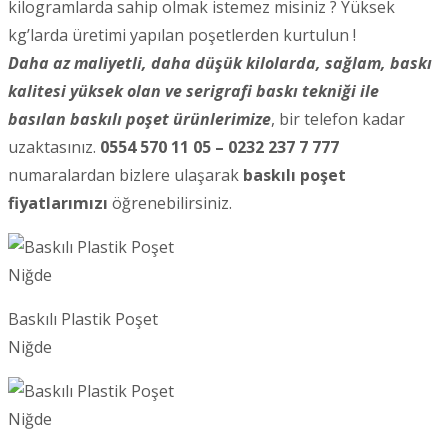
kilogramlarda sahip olmak istemez misiniz ? Yüksek
kg’larda üretimi yapılan poşetlerden kurtulun !
Daha az maliyetli, daha düşük kilolarda, sağlam, baskı
kalitesi yüksek olan ve serigrafi baskı tekniği ile
basılan baskılı poşet ürünlerimize
, bir telefon kadar
uzaktasınız.
0554 570 11 05 – 0232 237 7 777
numaralardan bizlere ulaşarak
baskılı poşet
fiyatlarımızı
öğrenebilirsiniz.
Baskılı Plastik Poşet
Niğde