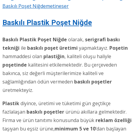
Baskılı Poşet Niğde
metineser
Baskılı Plastik Poşet Niğde
Baskılı Plastik Poşet Niğde
olarak,
serigrafi baskı
tekniği
ile
baskılı poşet üretimi
yapmaktayız.
Poşetin
hammaddesi olan
plastiğin
, kaliteli oluşu haliyle
poşetinde
kalitesini etkilemektedir. Bu çerçeveden
bakınca, siz değerli müşterilerimize kaliteli ve
sağlamlığından ödün vermeden
baskılı poşetler
üretmekteyiz.
Plastik
diyince, üretimi ve tüketimi gün geçtikçe
fazlalaşan
baskılı poşetler
ürünü akıllara gelmektedir.
Firma ve ürün tanıtımı konusunda büyük
reklam özelliği
taşıyan bu eşsiz ürüne,
minimum 5 ve 10
‘dan başlayan